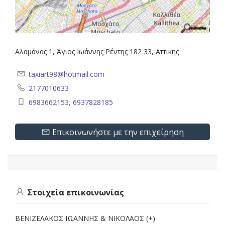
Αλαμάνας 1, Άγιος Ιωάννης Ρέντης 182 33, Αττικής
taxiart98@hotmail.com
2177010633
6983662153, 6937828185
Επικοινωνήστε με την επιχείρηση
Στοιχεία επικοινωνίας
ΒΕΝΙΖΕΛΑΚΟΣ ΙΩΑΝΝΗΣ & ΝΙΚΟΛΑΟΣ (+)