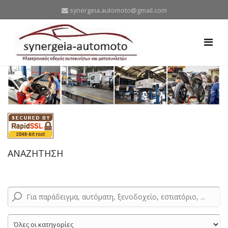
synergeia.automoto@gmail.com
ΑΝΑΖΗΤΗΣΗ