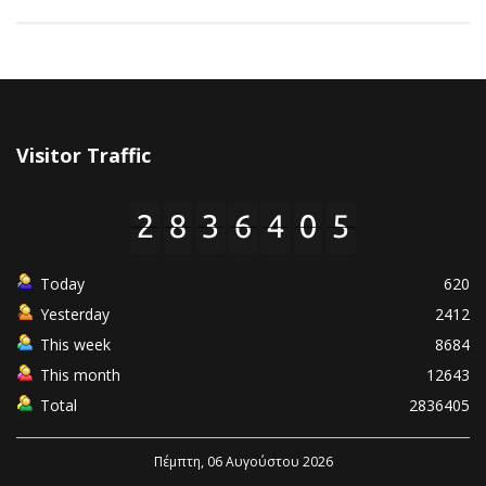
Visitor Traffic
Today
620
Yesterday
2412
This week
8684
This month
12643
Total
2836405
Πέμπτη, 06 Αυγούστου 2026