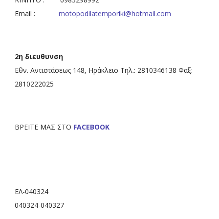
Email :
motopodilatemporiki@hotmail.com
2η διευθυνση
Εθν. Αντιστάσεως 148, Ηράκλειο Τηλ.: 2810346138 Φαξ:
2810222025
ΒΡΕΙΤΕ ΜΑΣ ΣΤΟ
FACEBOOK
ΕΛ-040324
040324-040327