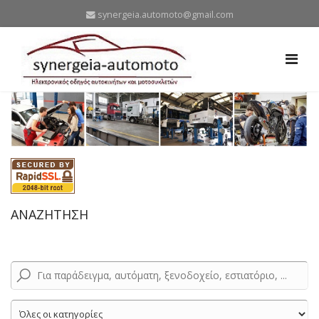
synergeia.automoto@gmail.com
ΑΝΑΖΗΤΗΣΗ