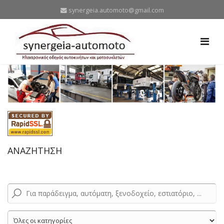
synergeia.automoto@gmail.com
ΑΝΑΖΗΤΗΣΗ