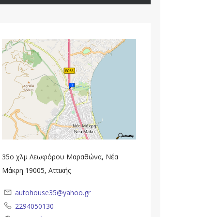
35ο χλμ Λεωφόρου Μαραθώνα, Νέα
Μάκρη 19005, Αττικής
autohouse35@yahoo.gr
2294050130