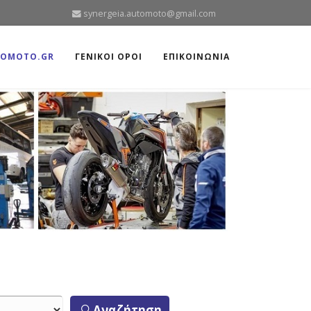
synergeia.automoto@gmail.com
TOMOTO.GR
ΓΕΝΙΚΟΙ ΟΡΟΙ
ΕΠΙΚΟΙΝΩΝΙΑ
Αναζήτηση