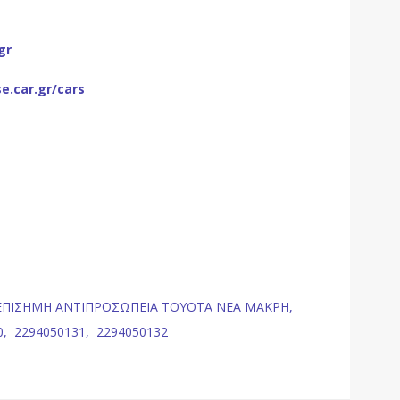
gr
e.car.gr/cars
ΕΠΙΣΗΜΗ ΑΝΤΙΠΡΟΣΩΠΕΙΑ TOYOTA ΝΕΑ ΜΑΚΡΗ,
0,
2294050131,
2294050132