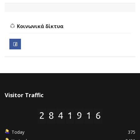
Κοινωνικά δίκτυα
Visitor Traffic
Today
375