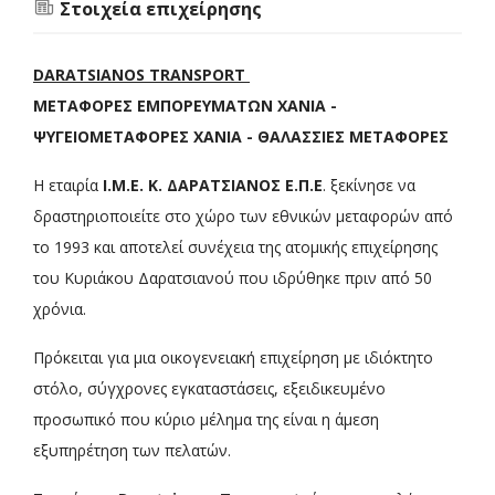
Στοιχεία επιχείρησης
DARATSIANOS TRANSPORT
ΜΕΤΑΦΟΡΕΣ ΕΜΠΟΡΕΥΜΑΤΩΝ ΧΑΝΙΑ -
ΨΥΓΕΙΟΜΕΤΑΦΟΡΕΣ ΧΑΝΙΑ - ΘΑΛΑΣΣΙΕΣ ΜΕΤΑΦΟΡΕΣ
Η εταιρία
Ι.Μ.Ε. Κ. ΔΑΡΑΤΣΙΑΝΟΣ Ε.Π.Ε
. ξεκίνησε να
δραστηριοποιείτε στο χώρο των εθνικών μεταφορών από
το 1993 και αποτελεί συνέχεια της ατομικής επιχείρησης
του Κυριάκου Δαρατσιανού που ιδρύθηκε πριν από 50
χρόνια.
Πρόκειται για μια οικογενειακή επιχείρηση με ιδιόκτητο
στόλο, σύγχρονες εγκαταστάσεις, εξειδικευμένο
προσωπικό που κύριο μέλημα της είναι η άμεση
εξυπηρέτηση των πελατών.