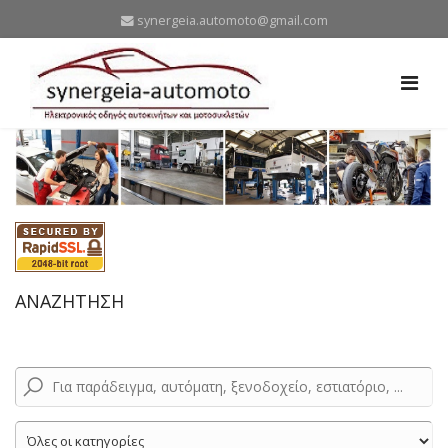
synergeia.automoto@gmail.com
ΑΝΑΖΗΤΗΣΗ