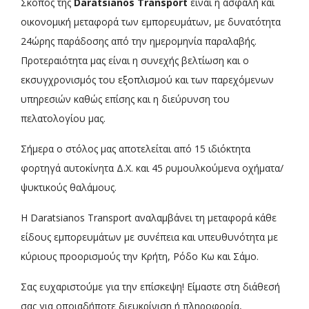
Σκοπός της
Daratsianos Transport
είναι η ασφαλή και
οικονομική μεταφορά των εμπορευμάτων, με δυνατότητα
24ώρης παράδοσης από την ημερομηνία παραλαβής.
Προτεραιότητα μας είναι η συνεχής βελτίωση και ο
εκσυγχρονισμός του εξοπλισμού και των παρεχόμενων
υπηρεσιών καθώς επίσης και η διεύρυνση του
πελατολογίου μας.
Σήμερα ο στόλος μας αποτελείται από 15 ιδιόκτητα
φορτηγά αυτοκίνητα Δ.Χ. και 45 ρυμουλκούμενα οχήματα/
ψυκτικούς θαλάμους.
Η Daratsianos Transport αναλαμβάνει τη μεταφορά κάθε
είδους εμπορευμάτων με συνέπεια και υπευθυνότητα με
κύριους προορισμούς την Κρήτη, Ρόδο Κω και Σάμο.
Σας ευχαριστούμε για την επίσκεψη! Είμαστε στη διάθεσή
σας για οποιαδήποτε διευκρίνιση ή πληροφορία,