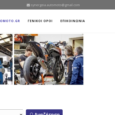
synergeia.automoto@gmail.com
TOMOTO.GR
ΓΕΝΙΚΟΙ ΟΡΟΙ
ΕΠΙΚΟΙΝΩΝΙΑ
Αναζήτηση