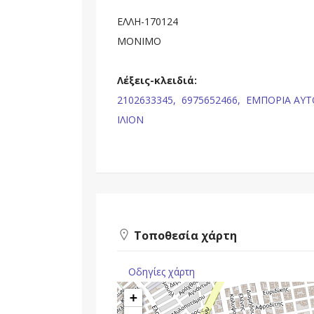
ΕΛΛΗ-170124
ΜΟΝΙΜΟ
Λέξεις-κλειδιά:
2102633345,
6975652466,
ΕΜΠΟΡΙΑ ΑΥΤ
ΙΛΙΟΝ
Τοποθεσία χάρτη
Οδηγίες χάρτη
+