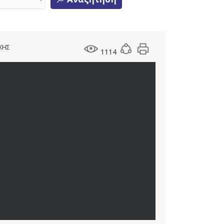
ΙΚΗΣ
1114