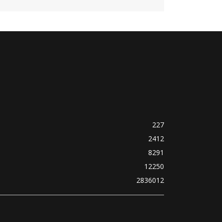
227
2412
8291
12250
2836012