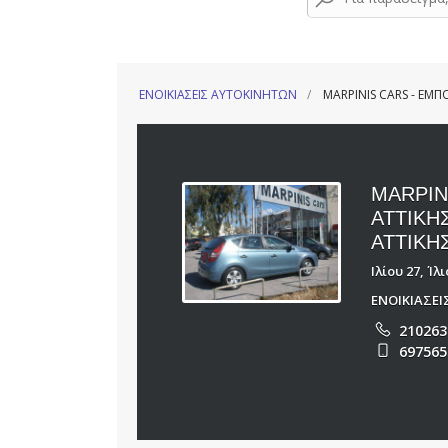
ΕΝΟΙΚΙΑΣΕΙΣ ΑΥΤΟΚΙΝΗΤΩΝ
MARPINIS CARS - ΕΜΠ
MARPIN
ΑΤΤΙΚΗ
ΑΤΤΙΚΗ
Ιλίου 27, Ίλ
ΕΝΟΙΚΙΑΣΕ
210263
697565