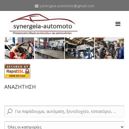
synergeia.automoto@gmail.com
ΑΝΑΖΗΤΗΣΗ