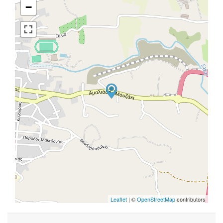
−
Leaflet
| ©
OpenStreetMap
contributors