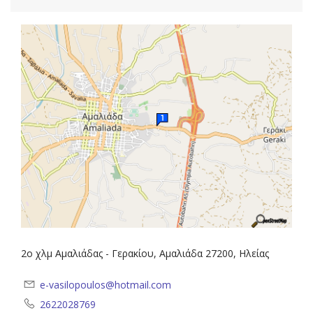
2ο χλμ Αμαλιάδας - Γερακίου, Αμαλιάδα 27200, Ηλείας
e-vasilopoulos@hotmail.com
2622028769