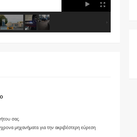
ΛΟ
νήτου σας.
γχρονα μηχανήματα για την ακριβέστερη εύρεση