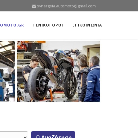
synergeia.automoto@gmail.com
TOMOTO.GR
ΓΕΝΙΚΟΙ ΟΡΟΙ
ΕΠΙΚΟΙΝΩΝΙΑ
Αναζήτηση