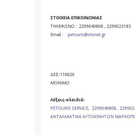
ΣΤΟΙΧΕΙΑ ΕΠΙΚΟΙΝΩΝΙΑΣ
ΤΗΛΕΦΩΝΟ : 2299040808 , 2299023183
Email :
petouris@otenet.gr
ΔΕΣ-110626
ΜΟΝΙΜΟ
Λέξεις-κλειδιά:
PETOURIS SERVICE,
2299040808,
229902
ΑΝΤΑΛΛΑΚΤΙΚΑ ΑΥΤΟΚΙΝΗΤΩΝ ΜΑΡΚΟΠΟ