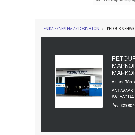
ΓΕΝΙΚΑ ΣΥΝΕΡΓΕΙΑ ΑΥΤΟΚΙΝΗΤΩΝ
PETOURIS SERV
PETOUR
ΜΑΡΚΟΠ
ΜΑΡΚΟΠ
Λεωφ. Πόρτο
ΑΝΤΑΛΛΑΚΤ
ΚΑΤΑΛΥΤΕΣ
229904