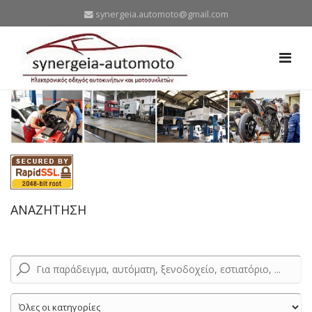
synergeia.automoto@gmail.com
ΑΝΑΖΗΤΗΣΗ