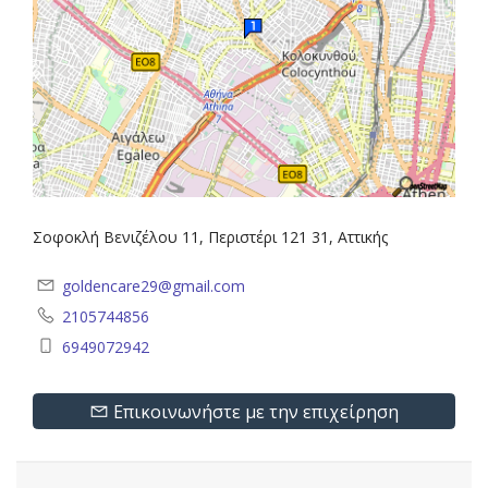
Σοφοκλή Βενιζέλου 11, Περιστέρι 121 31, Αττικής
goldencare29@gmail.com
2105744856
6949072942
Επικοινωνήστε με την επιχείρηση