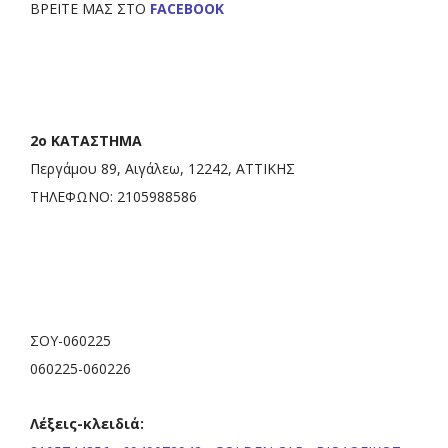
BΡΕΙΤΕ ΜΑΣ ΣΤΟ
FACEBOOK
2o ΚΑΤΑΣΤΗΜΑ
Περγάμου 89, Αιγάλεω, 12242, ΑΤΤΙΚΗΣ
ΤΗΛΕΦΩΝΟ: 2105988586
ΣΟΥ-060225
060225-060226
Λέξεις-κλειδιά: