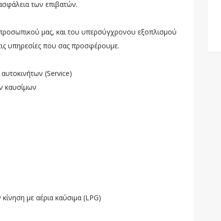
 ασφάλεια των επιβατών.
 προσωπικού μας, και του υπερσύγχρονου εξοπλισμού
τις υπηρεσίες που σας προσφέρουμε.
αυτοκινήτων (Service)
ων καυσίμων
 κίνηση με αέρια καύσιμα (LPG)