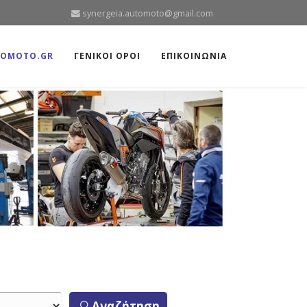
synergeia.automoto@gmail.com
TOMOTO.GR
ΓΕΝΙΚΟΙ ΟΡΟΙ
ΕΠΙΚΟΙΝΩΝΙΑ
Αναζήτηση