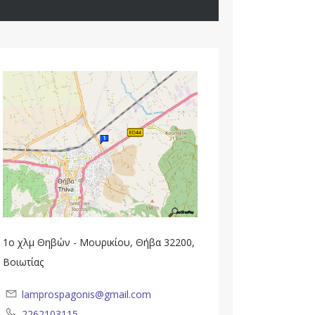
1ο χλμ Θηβών - Μουρικίου, Θήβα 32200,
Βοιωτίας
lamprospagonis@gmail.com
2262103115