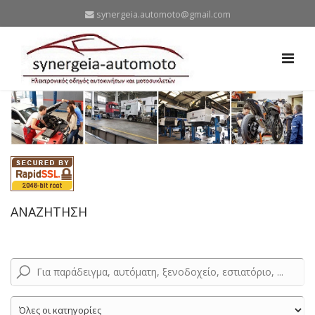
synergeia.automoto@gmail.com
ΑΝΑΖΗΤΗΣΗ