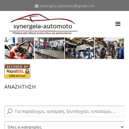
synergeia.automoto@gmail.com
ΑΝΑΖΗΤΗΣΗ