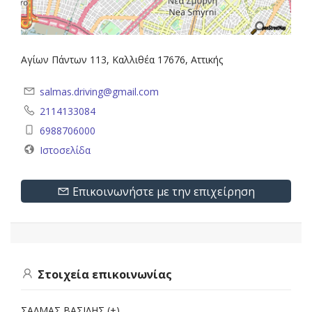
Αγίων Πάντων 113, Καλλιθέα 17676, Αττικής
salmas.driving@gmail.com
2114133084
6988706000
Ιστοσελίδα
Επικοινωνήστε με την επιχείρηση
Στοιχεία επικοινωνίας
ΣΑΛΜΑΣ ΒΑΣΙΛΗΣ (+)