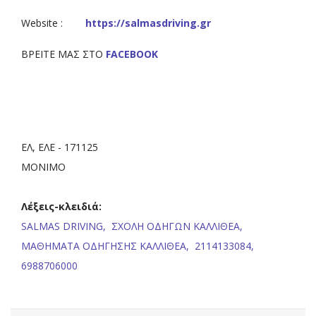
Website :
https://salmasdriving.gr
ΒΡΕΙΤΕ ΜΑΣ ΣΤΟ
FACEBOOK
ΕΛ, ΕΛΕ - 171125
ΜΟΝΙΜΟ
Λέξεις-κλειδιά:
SALMAS DRIVING,
ΣΧΟΛΗ ΟΔΗΓΩΝ ΚΑΛΛΙΘΕΑ,
ΜΑΘΗΜΑΤΑ ΟΔΗΓΗΣΗΣ ΚΑΛΛΙΘΕΑ,
2114133084,
6988706000