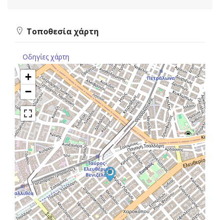
Τοποθεσία χάρτη
Οδηγίες χάρτη
+
−