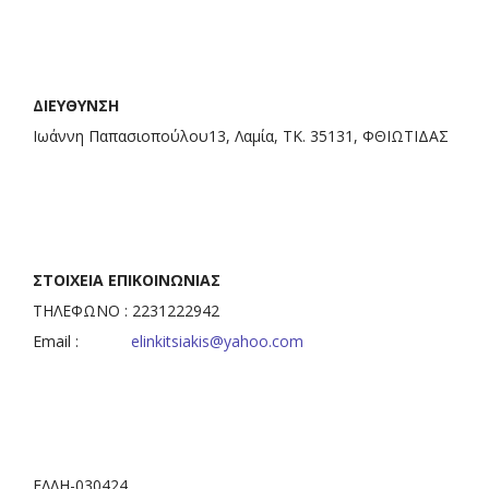
ΔΙΕΥΘΥΝΣΗ
Ιωάννη Παπασιοπούλου13, Λαμία, ΤΚ. 35131, ΦΘΙΩΤΙΔΑΣ
ΣΤΟΙΧΕΙΑ ΕΠΙΚΟΙΝΩΝΙΑΣ
ΤΗΛΕΦΩΝΟ : 2231222942
Email :
elinkitsiakis@yahoo.com
ΕΛΛΗ-030424