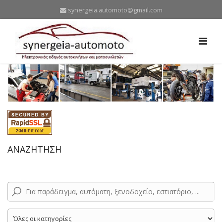
synergeia.automoto@gmail.com
ΑΝΑΖΗΤΗΣΗ