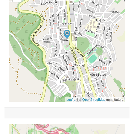
Leaflet
| ©
OpenStreetMap
contributors