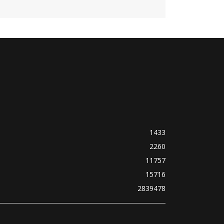
1433
2260
11757
15716
2839478