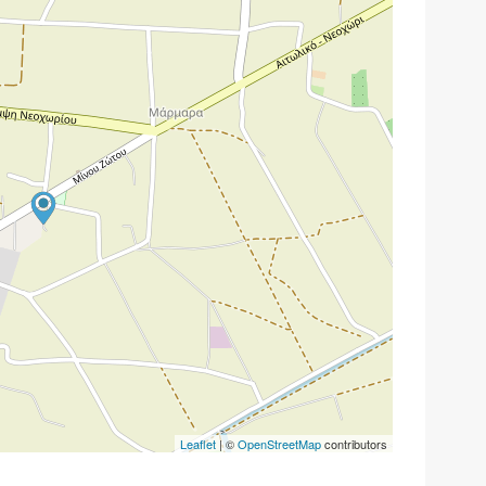
Leaflet
| ©
OpenStreetMap
contributors