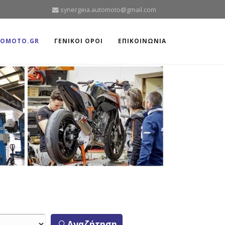
synergeia.automoto@gmail.com
TOMOTO.GR
ΓΕΝΙΚΟΙ ΟΡΟΙ
ΕΠΙΚΟΙΝΩΝΙΑ
Αναζήτηση