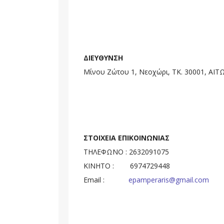
ΔΙΕΥΘΥΝΣΗ
Μίνου Ζώτου 1, Νεοχώρι, ΤΚ. 30001, Α
ΣΤΟΙΧΕΙΑ ΕΠΙΚΟΙΝΩΝΙΑΣ
ΤΗΛΕΦΩΝΟ : 2632091075
ΚΙΝΗΤΟ : 6974729448
Email :
epamperaris@gmail.com