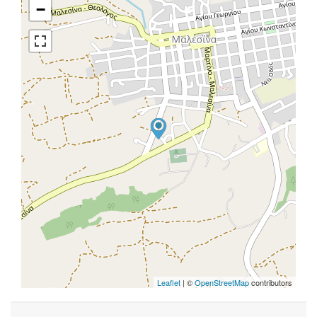
−
Leaflet
| ©
OpenStreetMap
contributors