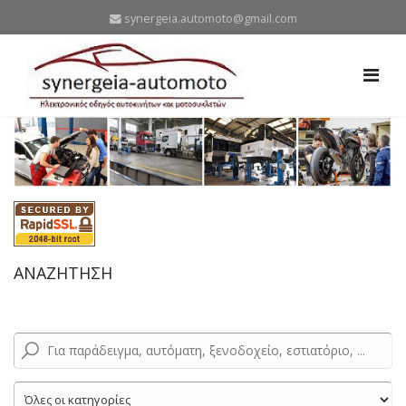
synergeia.automoto@gmail.com
ΑΝΑΖΗΤΗΣΗ