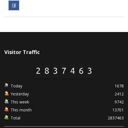
Visitor Traffic
Today
1678
Yesterday
2412
This week
9742
This month
13701
Total
2837463