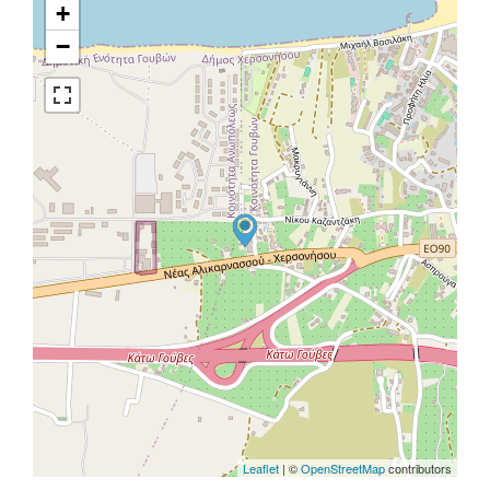
+
−
Leaflet
| ©
OpenStreetMap
contributors