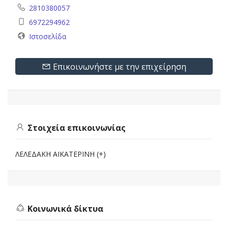
2810380057
6972294962
Ιστοσελίδα
Επικοινωνήστε με την επιχείρηση
Στοιχεία επικοινωνίας
ΛΕΛΕΔΑΚΗ ΑΙΚΑΤΕΡΙΝΗ (+)
Κοινωνικά δίκτυα