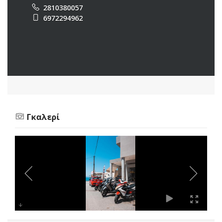
2810380057
6972294962
Γκαλερί