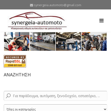
synergeia.automoto@gmail.com
ΑΝΑΖΗΤΗΣΗ