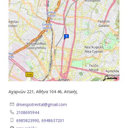
Αχαρνών 221, Αθήνα 104 46, Αττικής
drivespotrental@gmail.com
2108695944
6985823990, 6948637201