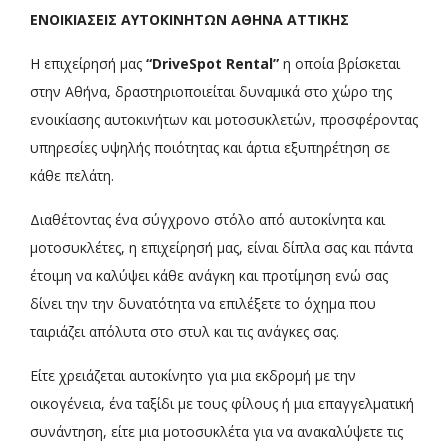
ΕΝΟΙΚΙΑΣΕΙΣ ΑΥΤΟΚΙΝΗΤΩΝ ΑΘΗΝΑ ΑΤΤΙΚΗΣ
Η επιχείρησή μας
“DriveSpot Rental”
η οποία βρίσκεται
στην Αθήνα, δραστηριοποιείται δυναμικά στο χώρο της
ενοικίασης αυτοκινήτων και μοτοσυκλετών, προσφέροντας
υπηρεσίες υψηλής ποιότητας και άρτια εξυπηρέτηση σε
κάθε πελάτη.
Διαθέτοντας ένα σύγχρονο στόλο από αυτοκίνητα και
μοτοσυκλέτες, η επιχείρησή μας, είναι δίπλα σας και πάντα
έτοιμη να καλύψει κάθε ανάγκη και προτίμηση ενώ σας
δίνει την την δυνατότητα να επιλέξετε το όχημα που
ταιριάζει απόλυτα στο στυλ και τις ανάγκες σας.
Είτε χρειάζεται αυτοκίνητο για μια εκδρομή με την
οικογένεια, ένα ταξίδι με τους φίλους ή μια επαγγελματική
συνάντηση, είτε μια μοτοσυκλέτα για να ανακαλύψετε τις