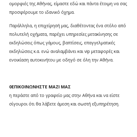
ομορφιές της Αθήνας, είμαστε εδώ και πάντα έτοιμη να σας
προσφέρουμε το ιδανικό όχημα.
Παράλληλα, η επιχείρησή μας, διαθέτοντας ένα στόλο από
πολυτελή οχήματα, παρέχει υπηρεσίες μετακίνησης σε
εκδηλώσεις όπως γάμους, βαπτίσεις, επαγγελματικές
εκδηλώσεις κ.α. ενώ αναλαμβάνει και vip μεταφορές και
ενοικίαση αυτοκινήτου με οδηγό σε όλη την Αθήνα.
0ΕΠΙΚΟΙΝΩΝΗΣΤΕ ΜΑΖΙ ΜΑΣ
η περάστε από το γραφείο μας στην Αθήνα και να είστε
σίγουροι ότι θα λάβετε άμεση και σωστή εξυπηρέτηση.