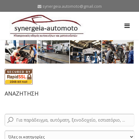
synergeia.automoto@gmail.com
ΑΝΑΖΗΤΗΣΗ