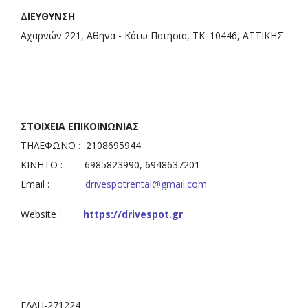
ΔΙΕΥΘΥΝΣΗ
Αχαρνών 221, Αθήνα - Κάτω Πατήσια, ΤΚ. 10446, ΑΤΤΙΚΗΣ
ΣΤΟΙΧΕΙΑ ΕΠΙΚΟΙΝΩΝΙΑΣ
ΤΗΛΕΦΩΝΟ : 2108695944
ΚΙΝΗΤΟ : 6985823990, 6948637201
Email :
drivespotrental@gmail.com
Website :
https://drivespot.gr
ΕΛΛΗ-271224