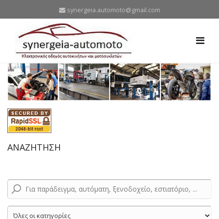
synergeia.automoto@gmail.com
ΑΝΑΖΗΤΗΣΗ