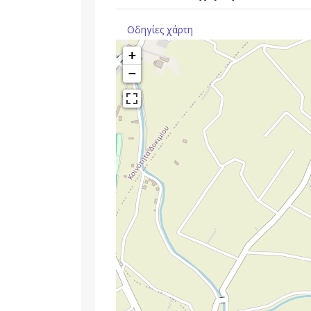
Οδηγίες χάρτη
+
−