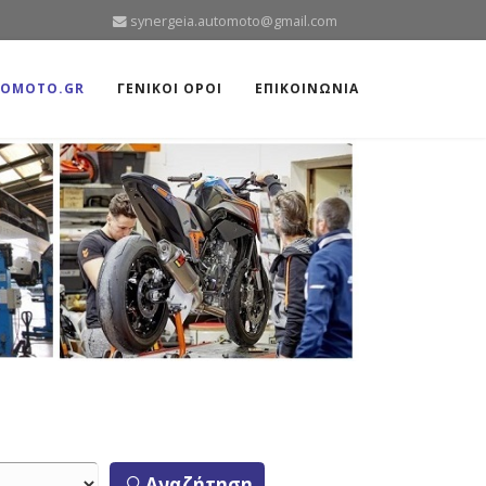
synergeia.automoto@gmail.com
TOMOTO.GR
ΓΕΝΙΚΟΙ ΟΡΟΙ
ΕΠΙΚΟΙΝΩΝΙΑ
Αναζήτηση