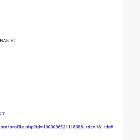
ΡΝΑΝΙΑΣ
com
com/profile.php?id=100009652111868&_rdc=1&_rdr#