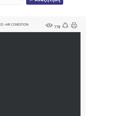
ΕΟ -AIR CONDITION
778