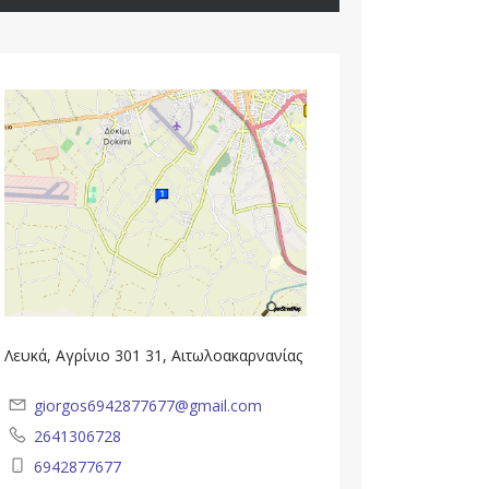
Λευκά, Αγρίνιο 301 31, Αιτωλοακαρνανίας
giorgos6942877677@gmail.com
2641306728
6942877677