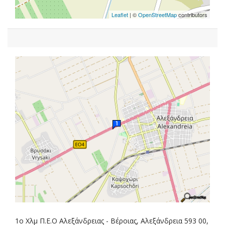
Leaflet
| ©
OpenStreetMap
contributors
1ο Χλμ Π.Ε.Ο Αλεξάνδρειας - Βέροιας, Αλεξάνδρεια 593 00,