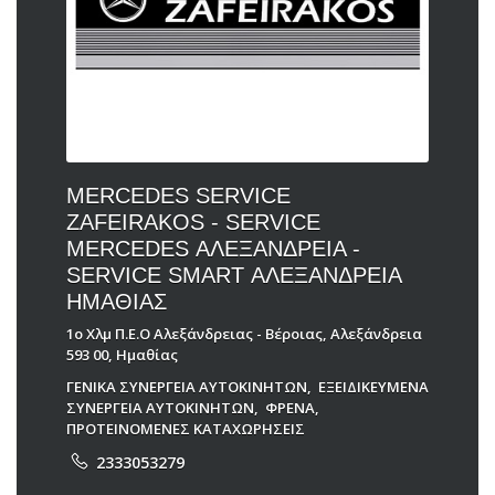
MERCEDES SERVICE
ZAFEIRAKOS - SERVICE
MERCEDES ΑΛΕΞΑΝΔΡΕΙΑ -
SERVICE SMART ΑΛΕΞΑΝΔΡΕΙΑ
ΗΜΑΘΙΑΣ
1ο Χλμ Π.Ε.Ο Αλεξάνδρειας - Βέροιας, Αλεξάνδρεια
593 00, Ημαθίας
ΓΕΝΙΚΑ ΣΥΝΕΡΓΕΙΑ ΑΥΤΟΚΙΝΗΤΩΝ
,
ΕΞΕΙΔΙΚΕΥΜΕΝΑ
ΣΥΝΕΡΓΕΙΑ ΑΥΤΟΚΙΝΗΤΩΝ
,
ΦΡΕΝΑ
,
ΠΡΟΤΕΙΝΟΜΕΝΕΣ ΚΑΤΑΧΩΡΗΣΕΙΣ
2333053279