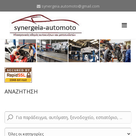
synergeia.automoto@gmail.com
ΑΝΑΖΗΤΗΣΗ