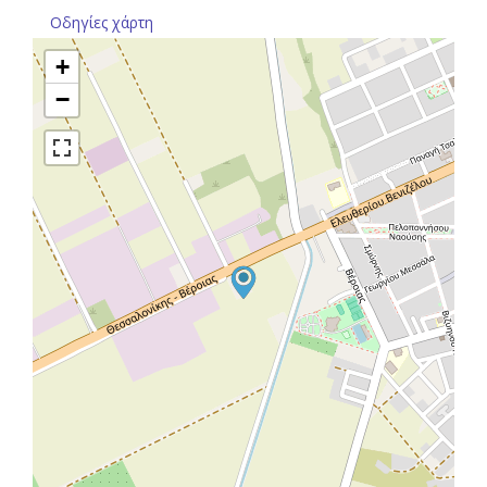
Οδηγίες χάρτη
+
−