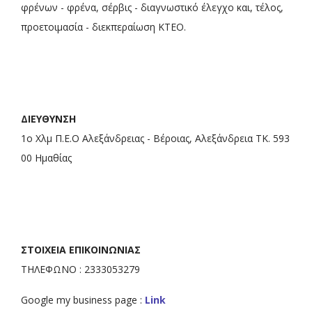
φρένων - φρένα, σέρβις - διαγνωστικό έλεγχο και, τέλος,
προετοιμασία - διεκπεραίωση ΚΤΕΟ.
ΔΙΕΥΘΥΝΣΗ
1ο Χλμ Π.Ε.Ο Αλεξάνδρειας - Βέροιας, Αλεξάνδρεια ΤΚ. 593
00 Ημαθίας
ΣΤΟΙΧΕΙΑ ΕΠΙΚΟΙΝΩΝΙΑΣ
ΤΗΛΕΦΩΝΟ : 2333053279
Google my business page :
Link