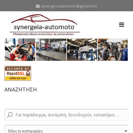
synergeia.automoto@gmail.com
ΑΝΑΖΗΤΗΣΗ