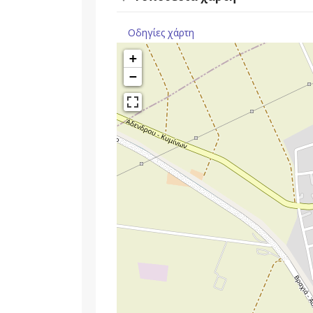
Οδηγίες χάρτη
+
−