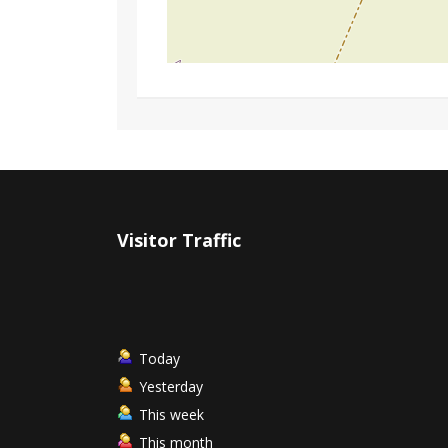
Visitor Traffic
Today
Yesterday
This week
This month