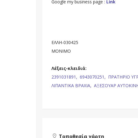
Google my business page :
Link
ΕΛΛΗ-030425
ΜΟΝΙΜΟ
Λέξεις-κλειδιά:
2391031891,
6943070251,
ΠΡΑΤΗΡΙΟ ΥΓ
ΛΙΠΑΝΤΙΚΑ ΒΡΑΧΙΑ,
ΑΞΕΣΟΥΑΡ ΑΥΤΟΚΙΝ
Τοποθεσία χάρτη