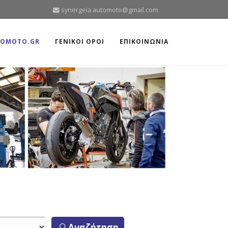
synergeia.automoto@gmail.com
TOMOTO.GR
ΓΕΝΙΚΟΙ ΟΡΟΙ
ΕΠΙΚΟΙΝΩΝΙΑ
Αναζήτηση