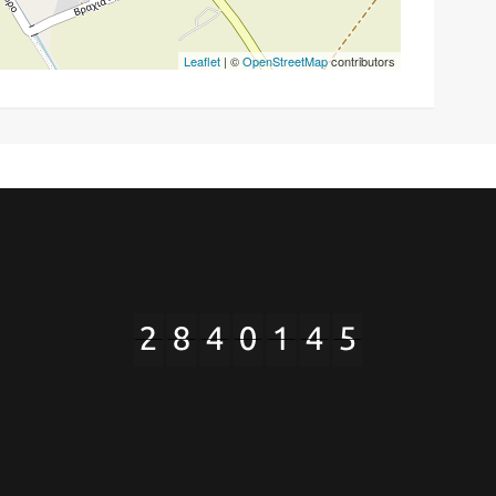
Leaflet
| ©
OpenStreetMap
contributors