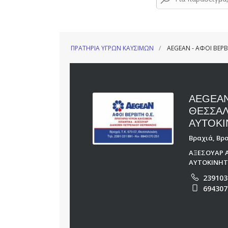
ΠΡΑΤΗΡΙΑ ΥΓΡΩΝ ΚΑΥΣΙΜΩΝ
AEGEAN - ΑΦΟΙ ΒΕΡΒ
AEGEAN
ΘΕΣΣΑΛ
ΑΥΤΟΚΙ
Βραχιά, Βρ
ΑΞΕΣΟΥΑΡ 
ΑΥΤΟΚΙΝΗ
239103
694307