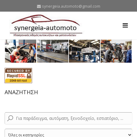
synergeia.automoto@gmail.com
ΑΝΑΖΗΤΗΣΗ