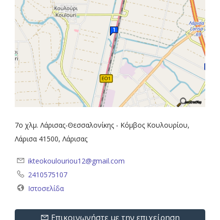
7ο χλμ. Λάρισας-Θεσσαλονίκης - Κόμβος Κουλουρίου,
Λάρισα 41500, Λάρισας
ikteokoulouriou12@gmail.com
2410575107
Ιστοσελίδα
Επικοινωνήστε με την επιχείρηση