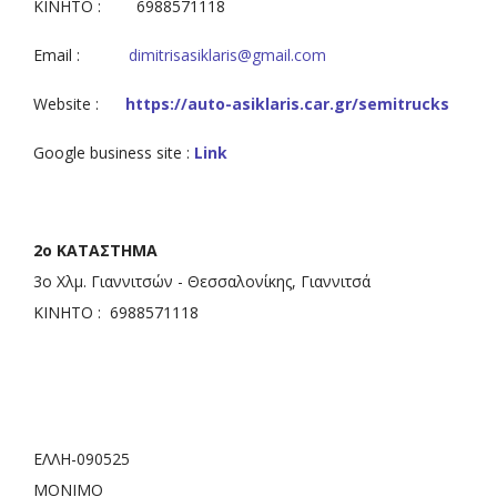
ΚΙΝΗΤΟ : 6988571118
Email :
dimitrisasiklaris@gmail.com
Website :
https://auto-asiklaris.car.gr/semitrucks
Google business site :
Link
2ο ΚΑΤΑΣΤΗΜΑ
3ο Χλμ. Γιαννιτσών - Θεσσαλονίκης, Γιαννιτσά
ΚΙΝΗΤΟ : 6988571118
ΕΛΛΗ-090525
ΜΟΝΙΜΟ