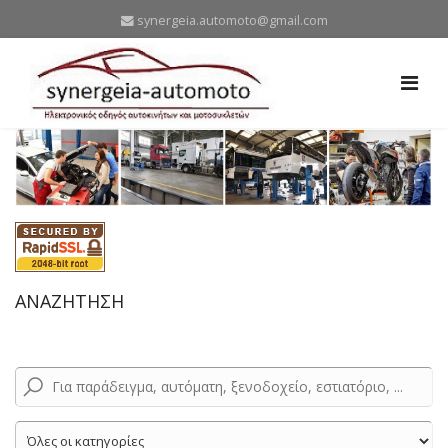
synergeia.automoto@gmail.com
ΑΝΑΖΗΤΗΣΗ