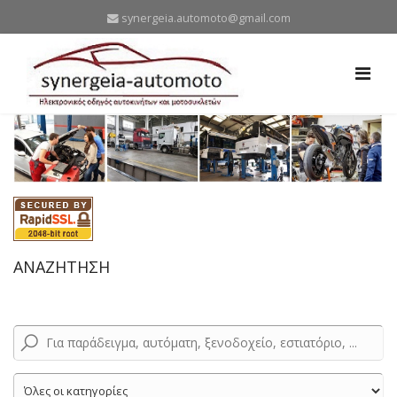
synergeia.automoto@gmail.com
ΑΝΑΖΗΤΗΣΗ