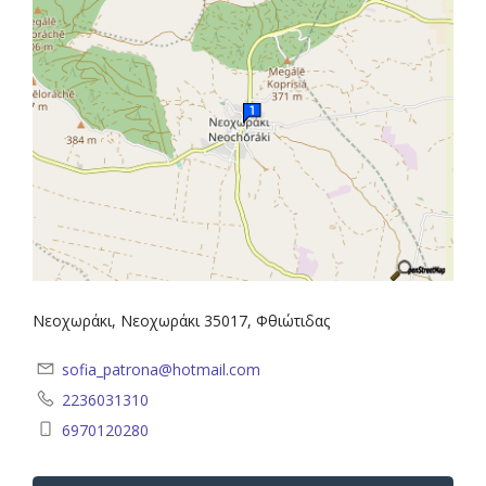
Νεοχωράκι, Νεοχωράκι 35017, Φθιώτιδας
sofia_patrona@hotmail.com
2236031310
6970120280