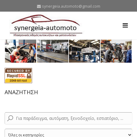
synergeia.automoto@gmail.com
ΑΝΑΖΗΤΗΣΗ