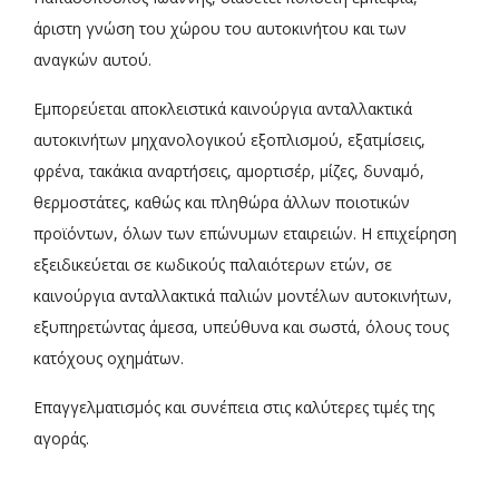
άριστη γνώση του χώρου του αυτοκινήτου και των
αναγκών αυτού.
Εμπορεύεται αποκλειστικά καινούργια ανταλλακτικά
αυτοκινήτων μηχανολογικού εξοπλισμού, εξατμίσεις,
φρένα, τακάκια αναρτήσεις, αμορτισέρ, μίζες, δυναμό,
θερμοστάτες, καθώς και πληθώρα άλλων ποιοτικών
προϊόντων, όλων των επώνυμων εταιρειών. Η επιχείρηση
εξειδικεύεται σε κωδικούς παλαιότερων ετών, σε
καινούργια ανταλλακτικά παλιών μοντέλων αυτοκινήτων,
εξυπηρετώντας άμεσα, υπεύθυνα και σωστά, όλους τους
κατόχους οχημάτων.
Επαγγελματισμός και συνέπεια στις καλύτερες τιμές της
αγοράς.