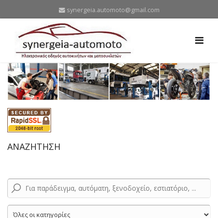
synergeia.automoto@gmail.com
ΑΝΑΖΗΤΗΣΗ