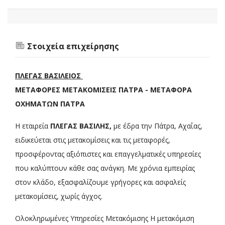
Στοιχεία επιχείρησης
ΠΛΕΓΑΣ ΒΑΣΙΛΕΙΟΣ
ΜΕΤΑΦΟΡΕΣ ΜΕΤΑΚΟΜΙΣΕΙΣ ΠΑΤΡΑ - ΜΕΤΑΦΟΡΑ
ΟΧΗΜΑΤΩΝ ΠΑΤΡΑ
Η εταιρεία
ΠΛΕΓΑΣ ΒΑΣΙΛΗΣ,
με έδρα την Πάτρα, Αχαΐας,
ειδικεύεται στις μετακομίσεις και τις μεταφορές,
προσφέροντας αξιόπιστες και επαγγελματικές υπηρεσίες
που καλύπτουν κάθε σας ανάγκη. Με χρόνια εμπειρίας
στον κλάδο, εξασφαλίζουμε γρήγορες και ασφαλείς
μετακομίσεις, χωρίς άγχος.
Ολοκληρωμένες Υπηρεσίες Μετακόμισης Η μετακόμιση