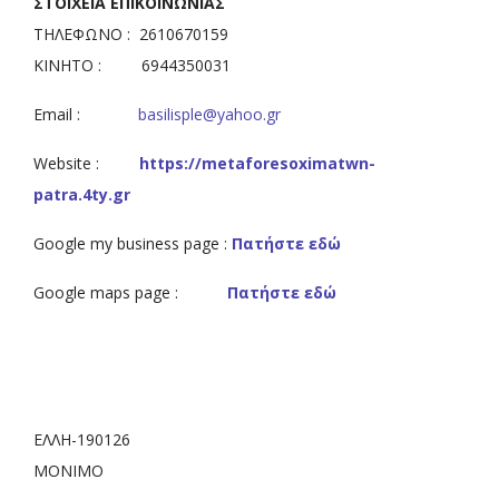
ΣΤΟΙΧΕΙΑ ΕΠΙΚΟΙΝΩΝΙΑΣ
ΤΗΛΕΦΩΝΟ : 2610670159
ΚΙΝΗΤΟ : 6944350031
Email :
basilisple@yahoo.gr
Website :
https://metaforesoximatwn-
patra.4ty.gr
Google my business page :
Πατήστε εδώ
Google maps page :
Πατήστε εδώ
ΕΛΛΗ-190126
ΜΟΝΙΜΟ