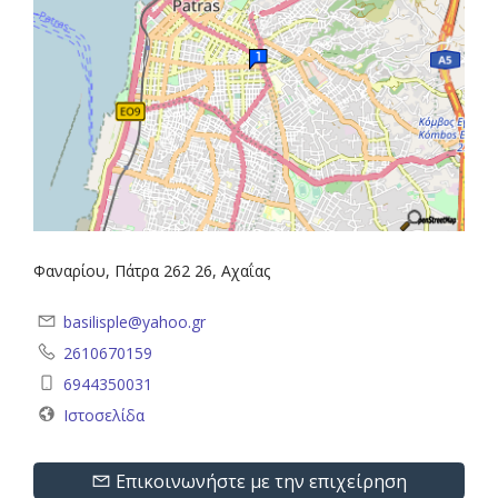
Φαναρίου, Πάτρα 262 26, Αχαΐας
basilisple@yahoo.gr
2610670159
6944350031
Ιστοσελίδα
Επικοινωνήστε με την επιχείρηση