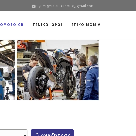
synergeia.automoto@gmail.com
TOMOTO.GR
ΓΕΝΙΚΟΙ ΟΡΟΙ
ΕΠΙΚΟΙΝΩΝΙΑ
Αναζήτηση