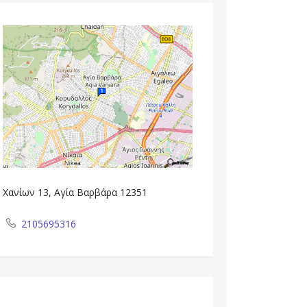
Χανίων 13, Αγία Βαρβάρα 12351
2105695316