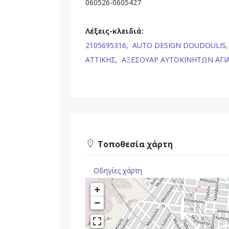
060526-0605427
Λέξεις-κλειδιά:
2105695316,
AUTO DESIGN DOUDOULIS
ΑΤΤΙΚΗΣ,
ΑΞΕΣΟΥΑΡ ΑΥΤΟΚΙΝΗΤΩΝ ΑΓΙ
Τοποθεσία χάρτη
Οδηγίες χάρτη
+
−