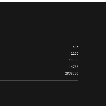
485
2260
10809
14768
2838530