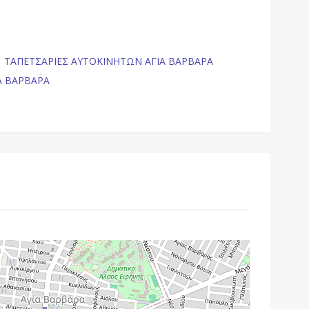
,
ΤΑΠΕΤΣΑΡΙΕΣ ΑΥΤΟΚΙΝΗΤΩΝ ΑΓΙΑ ΒΑΡΒΑΡΑ
Α ΒΑΡΒΑΡΑ