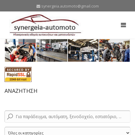
synergeia.automoto@gmail.com
ΑΝΑΖΗΤΗΣΗ