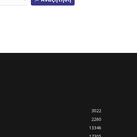
3022
2260
13346
17305