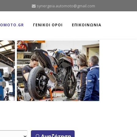
synergeia.automoto@gmail.com
TOMOTO.GR
ΓΕΝΙΚΟΙ ΟΡΟΙ
ΕΠΙΚΟΙΝΩΝΙΑ
Αναζήτηση