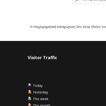
Η επιχειρηματική καταχώριση δεν είναι πλέον ε
Visitor Traffic
Today
Yesterday
This week
This month