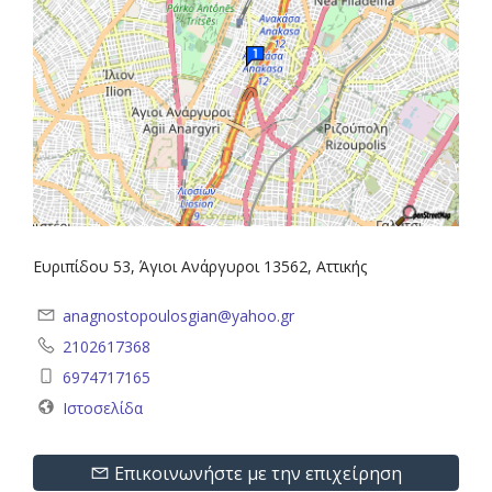
Ευριπίδου 53, Άγιοι Ανάργυροι 13562, Αττικής
anagnostopoulosgian@yahoo.gr
2102617368
6974717165
Ιστοσελίδα
Επικοινωνήστε με την επιχείρηση