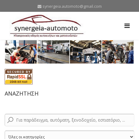
synergeia.automoto@gmail.com
ΑΝΑΖΗΤΗΣΗ