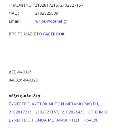
ΤΗΛΕΦΩΝΟ : 2102817216, 2102827157
ΦΑΞ : 2102825539
Email :
r64lou@otenet.gr
ΒΡΕΙΤΕ ΜΑΣ ΣΤΟ
FACEBOOK
ΔΕΣ-040326
040326-040328
Λέξεις-κλειδιά:
ΣΥΝΕΡΓΕΙΟ ΑΥΤΤΟΚΙΝΗΤΩΝ ΜΕΤΑΜΟΡΦΩΣΗ,
2102817216,
2102827157,
2102825439,
ΕΠΙΣΗΜΟ
ΣΥΝΕΡΓΕΙΟ HONDA ΜΕΤΑΜΟΡΦΩΣΗ,
R64Lou