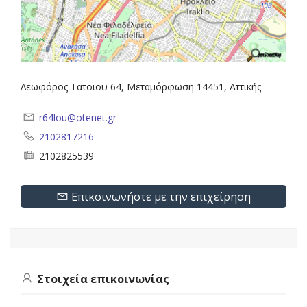
Λεωφόρος Τατοϊου 64, Μεταμόρφωση 14451, Αττικής
r64lou@otenet.gr
2102817216
2102825539
Επικοινωνήστε με την επιχείρηση
Στοιχεία επικοινωνίας