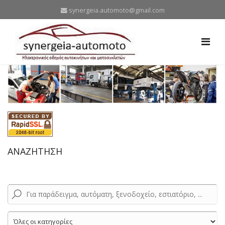
synergeia.automoto@gmail.com
ΑΝΑΖΗΤΗΣΗ