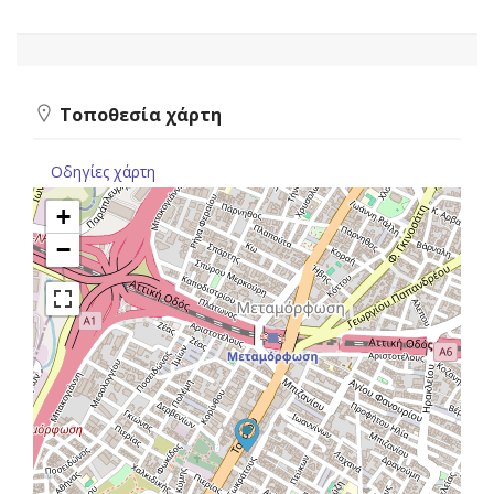
Τοποθεσία χάρτη
Οδηγίες χάρτη
+
−