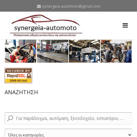
synergeia.automoto@gmail.com
ΑΝΑΖΗΤΗΣΗ