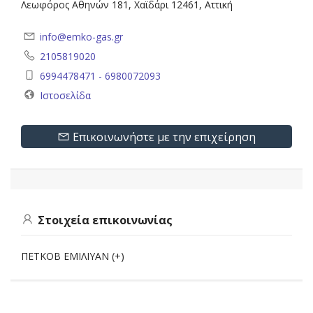
Λεωφόρος Αθηνών 181, Χαϊδάρι 12461, Αττική
info@emko-gas.gr
2105819020
6994478471 - 6980072093
Ιστοσελίδα
Επικοινωνήστε με την επιχείρηση
Στοιχεία επικοινωνίας
ΠΕΤΚΟΒ ΕΜΙΛΙΥΑΝ (+)