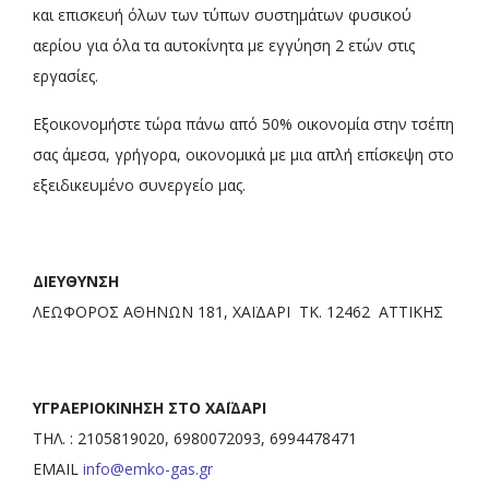
και επισκευή όλων των τύπων συστημάτων φυσικού
αερίου για όλα τα αυτοκίνητα με εγγύηση 2 ετών στις
εργασίες.
Εξοικονομήστε τώρα πάνω από 50% οικονομία στην τσέπη
σας άμεσα, γρήγορα, οικονομικά με μια απλή επίσκεψη στο
εξειδικευμένο συνεργείο μας.
ΔΙΕΥΘΥΝΣΗ
ΛΕΩΦΟΡΟΣ ΑΘΗΝΩΝ 181, ΧΑΪΔΑΡΙ ΤΚ. 12462 ΑΤΤΙΚΗΣ
ΥΓΡΑΕΡΙΟΚΙΝΗΣΗ ΣΤΟ ΧΑΪΔΑΡΙ
ΤΗΛ. : 2105819020, 6980072093, 6994478471
EMAIL
info@emko-gas.gr