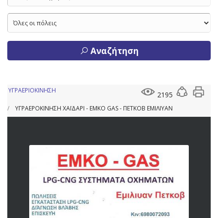
Αναζήτηση
ΥΓΡΑΕΡΙΟΚΙΝΗΣΗ
2195
ΥΓΡΑΕΡΟΚΙΝΗΣΗ ΧΑΪΔΑΡΙ - EMKO GAS - ΠΕΤΚΟΒ ΕΜΙΛΙΥΑΝ