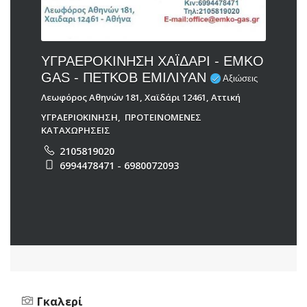
ΥΓΡΑΕΡΟΚΙΝΗΣΗ ΧΑΪΔΑΡΙ - EMKO
GAS - ΠΕΤΚΟΒ ΕΜΙΛΙΥΑΝ
Αξιώσεις
Λεωφόρος Αθηνών 181, Χαϊδάρι 12461, Αττική
ΥΓΡΑΕΡΙΟΚΙΝΗΣΗ
,
ΠΡΟΤΕΙΝΟΜΕΝΕΣ
ΚΑΤΑΧΩΡΗΣΕΙΣ
2105819020
6994478471 - 6980072093
Γκαλερί