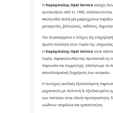
Η
Καράμπαλης Opel Service
κατέχει δυ
αυτοκινήτου από το 1980, επιδεικνύοντας
Ακολουθεί πιστά μία μακροχρόνια παράδο
μετατροπές, βελτιώσεις, εκθέσεις, δημοσιε
Πιο συγκεκριμένα ο στόχος της επιχείρησή
άριστη ποιότητα στον τομέα της υπηρεσίας
Η
Καράμπαλης Opel Service
είναι πάντα
τομέα, παρακολουθώντας προσεκτικά τις τ
παρουσία και συμμετοχή, επιλέγουμε τα πι
αποτελεσματική διαχείριση των αναγκών.
Η συνεχώς ανοδική-εξελισσόμενη παρουσία
μηχανικούς με πολυετή & εξειδικευμένη ε
των πελατών είναι πάντα προτεραιότητα, 
νιώθουν ασφάλεια και εμπιστοσύνη.