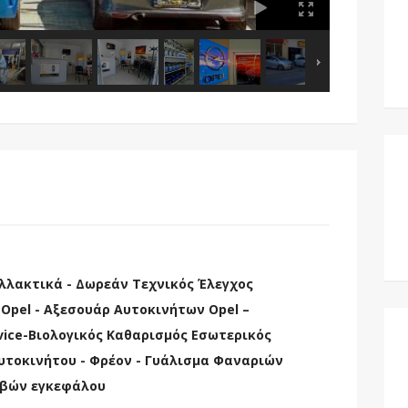
αλλακτικά - Δωρεάν Τεχνικός Έλεγχος
Opel - Αξεσουάρ Αυτοκινήτων Opel –
rvice-Βιολογικός Καθαρισμός Εσωτερικός
υτοκινήτου - Φρέον - Γυάλισμα Φαναριών
αβών εγκεφάλου