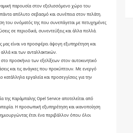
ναμική παρουσία στον εξελισσόμενο χώρο του
 πάντα απόλυτο σεβασμό και συνέπεια στον πελάτη.
ση του ονόματός της που συνεπάγεται με πετυχημένες
ύσεις σε περιοδικά, συνεντεύξεις και άλλα πολλά.
ς μας είναι να προσφέρει άψογη εξυπηρέτηση και
 αλλά και των ανταλλακτικών.
 στο προσκήνιο των εξελίξεων στον αυτοκινητικό
άσεις και τις ανάγκες που προκύπτουν. Με ενεργό
ο κατάλληλα εργαλεία και προσεγγίσεις για την
 της Καράμπαλης Opel Service αποτελείται από
μπειρία. Η προσωπική εξυπηρέτηση και ικανοποίηση
δημιουργώντας έτσι ένα περιβάλλον όπου όλοι