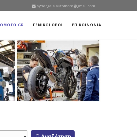
synergeia.automoto@gmail.com
TOMOTO.GR
ΓΕΝΙΚΟΙ ΟΡΟΙ
ΕΠΙΚΟΙΝΩΝΙΑ
Αναζήτηση