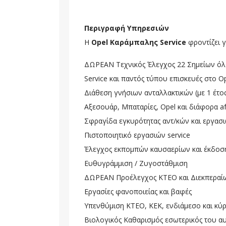
Περιγραφή Υπηρεσιών
Η
Opel Καράμπαλης Service
φροντίζει γ
ΔΩΡΕΑΝ Τεχνικός Έλεγχος 22 Σημείων όλ
Service και παντός τύπου επισκευές στο O
Διάθεση γνήσιων ανταλλακτικών (με 1 έτο
Αξεσουάρ, Μπαταρίες, Opel και διάφορα af
Σφραγίδα εγκυρότητας αντ/κών και εργασι
Πιστοποιητικό εργασιών service
Έλεγχος εκπομπών καυσαερίων και έκδοση
Ευθυγράμμιση / Ζυγοστάθμιση
ΔΩΡΕΑΝ Προέλεγχος ΚΤΕΟ και Διεκπεραί
Εργασίες φανοποιείας και βαφές
Υπενθύμιση ΚΤΕΟ, ΚΕΚ, ενδιάμεσο και κύρι
Βιολογικός Καθαρισμός εσωτερικός του α