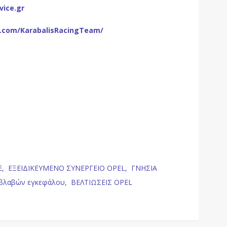
vice.gr
.com/KarabalisRacingTeam/
6-150127
E,
ΕΞΕΙΔΙΚΕΥΜΕΝΟ ΣΥΝΕΡΓΕΙΟ OPEL,
ΓΝΗΣΙΑ
 βλαβών εγκεφάλου,
ΒΕΛΤΙΩΣΕΙΣ OPEL