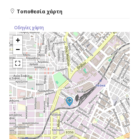
Τοποθεσία χάρτη
Οδηγίες χάρτη
+
−