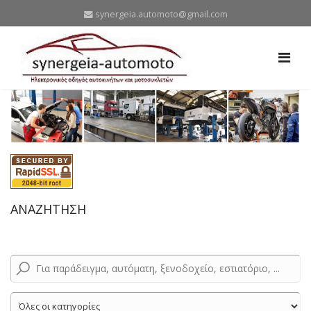
synergeia.automoto@gmail.com
ΑΝΑΖΗΤΗΣΗ