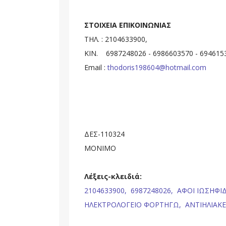
ΣΤΟΙΧΕΙΑ ΕΠΙΚΟΙΝΩΝΙΑΣ
ΤΗΛ. : 2104633900,
ΚΙΝ. 6987248026 - 6986603570 - 694615
Email :
thodoris198604@hotmail.com
ΔΕΣ-110324
ΜΟΝΙΜΟ
Λέξεις-κλειδιά:
2104633900,
6987248026,
ΑΦΟΙ ΙΩΣΗΦΙ
ΗΛΕΚΤΡΟΛΟΓΕΙΟ ΦΟΡΤΗΓΩ,
ΑΝΤΙΗΛΙΑΚ