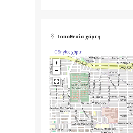
Τοποθεσία χάρτη
Οδηγίες χάρτη
+
−