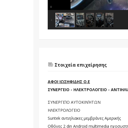
Στοιχεία επιχείρησης
ΑΦΟΙ ΙΩΣΗΦΙΔΗΣ Ο.Ε
ΣΥΝΕΡΓΕΙΟ - ΗΛΕΚΤΡΟΛΟΓΕΙΟ - ΑΝΤΙΗ
ΣΥΝΕΡΓΕΊΟ ΑΥΤΟΚΙΝΉΤΩΝ
ΗΛΕΚΤΡΟΛΟΓΕΙΟ
Suntek αντιηλιακες μεμβράνες Αμερικής
Οθόνες 2 din Android multimedia ηχοσυστ