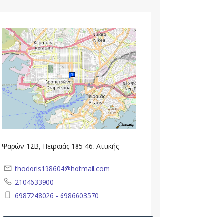
Ψαρών 12Β, Πειραιάς 185 46, Αττικής
thodoris198604@hotmail.com
2104633900
6987248026 - 6986603570