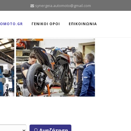
synergeia.automoto@gmail.com
TOMOTO.GR
ΓΕΝΙΚΟΙ ΟΡΟΙ
ΕΠΙΚΟΙΝΩΝΙΑ
Αναζήτηση