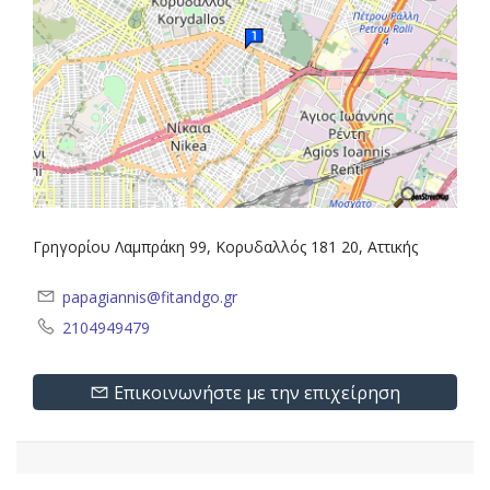
Γρηγορίου Λαμπράκη 99, Κορυδαλλός 181 20, Αττικής
papagiannis@fitandgo.gr
2104949479
Επικοινωνήστε με την επιχείρηση