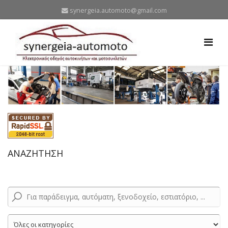
synergeia.automoto@gmail.com
ΑΝΑΖΗΤΗΣΗ