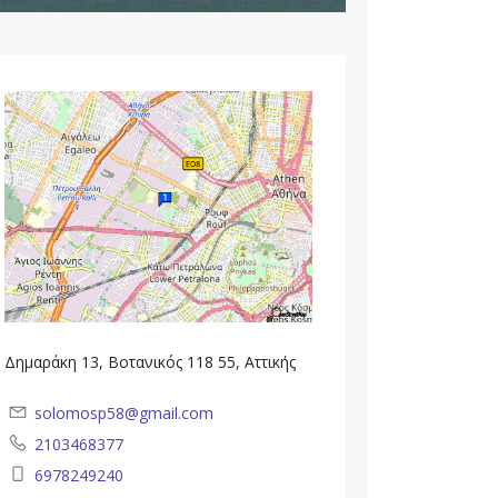
Δημαράκη 13, Βοτανικός 118 55, Αττικής
solomosp58@gmail.com
2103468377
6978249240