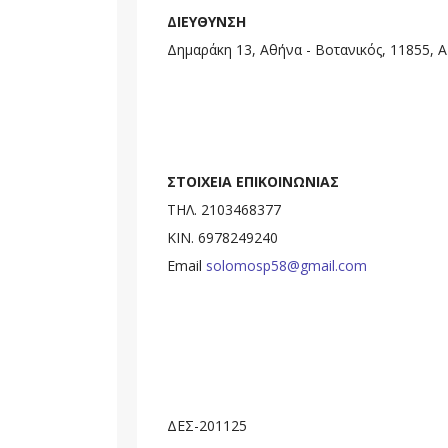
ΔΙΕΥΘΥΝΣΗ
Δημαράκη 13, Αθήνα - Βοτανικός, 11855, 
ΣΤΟΙΧΕΙΑ ΕΠΙΚΟΙΝΩΝΙΑΣ
ΤΗΛ. 2103468377
ΚΙΝ. 6978249240
Email
solomosp58@gmail.com
ΔΕΣ-201125