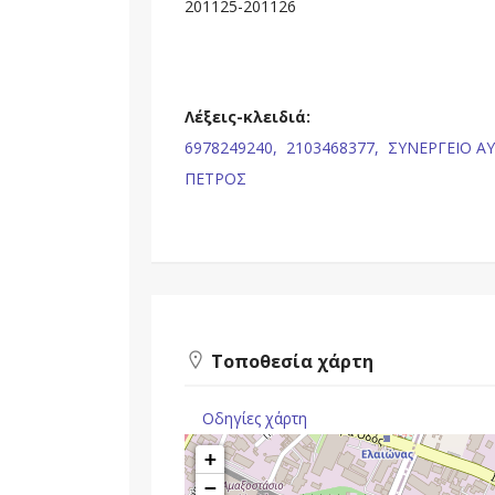
201125-201126
Λέξεις-κλειδιά:
6978249240,
2103468377,
ΣΥΝΕΡΓΕΙΟ Α
ΠΕΤΡΟΣ
Τοποθεσία χάρτη
Οδηγίες χάρτη
+
−