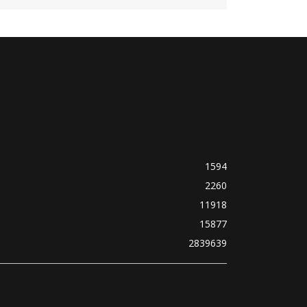
1594
2260
11918
15877
2839639