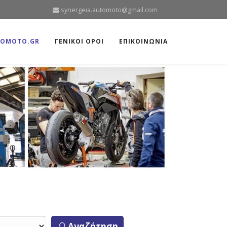
synergeia.automoto@gmail.com
TOMOTO.GR
ΓΕΝΙΚΟΙ ΟΡΟΙ
ΕΠΙΚΟΙΝΩΝΙΑ
Αναζήτηση