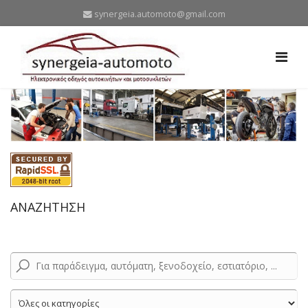
synergeia.automoto@gmail.com
ΑΝΑΖΗΤΗΣΗ