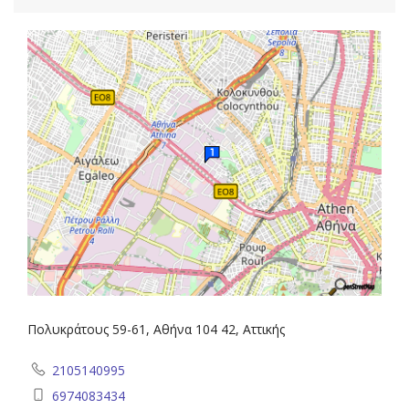
Πολυκράτους 59-61, Αθήνα 104 42, Αττικής
2105140995
6974083434