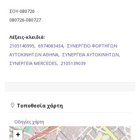
ΣΟΥ-080726
080726-080727
Λέξεις-κλειδιά:
2105140995,
6974083434,
ΣΥΝΕΡΓΕΙΟ ΦΟΡΤΗΓΩΝ
ΑΥΤΟΚΙΝΗΤΩΝ ΑΘΗΝΑ,
ΣΥΝΕΡΓΕΙΑ ΑΥΤΟΚΙΝΗΤΩΝ,
ΣΥΝΕΡΓΕΙΑ MERCEDES,
2105139039
Τοποθεσία χάρτη
Οδηγίες χάρτη
+