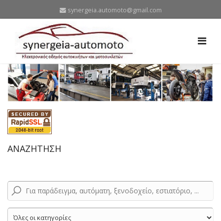
synergeia.automoto@gmail.com
ΑΝΑΖΗΤΗΣΗ