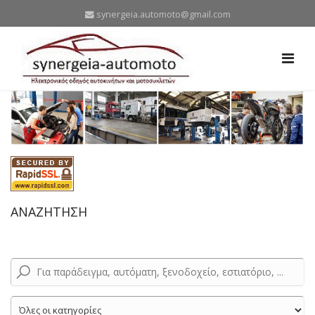
synergeia.automoto@gmail.com
ΑΝΑΖΗΤΗΣΗ