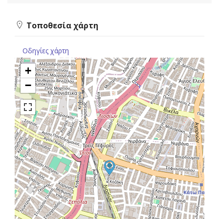
Τοποθεσία χάρτη
Οδηγίες χάρτη
+
−