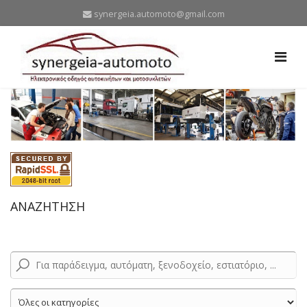
synergeia.automoto@gmail.com
ΑΝΑΖΗΤΗΣΗ