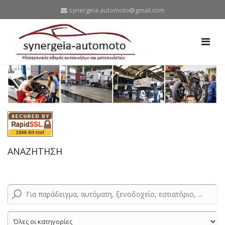
synergeia.automoto@gmail.com
ΑΝΑΖΗΤΗΣΗ