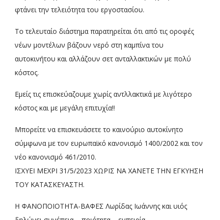
φτάνει την τελειότητα του εργοστασίου.
Το τελευταίο διάστημα παρατηρείται ότι από τις οροφές
νέων μοντέλων βάζουν νερό στη καμπίνα του
αυτοκινήτου και αλλάζουν σετ ανταλλακτικών με πολύ
κόστος.
Εμείς τις επισκεύαζουμε χωρίς αντλλακτικά με λιγότερο
κόστος και με μεγάλη επιτυχία!!
Μπορείτε να επισκευάσετε το καινούριο αυτοκίνητο
σύμφωνα με τον ευρωπαϊκό κανονισμό 1400/2002 και τον
νέο κανονισμό 461/2010.
ΙΣΧΥΕΙ ΜΕΧΡΙ 31/5/2023 ΧΩΡΙΣ ΝΑ ΧΑΝΕΤΕ ΤΗΝ ΕΓΚΥΗΣΗ
ΤΟΥ ΚΑΤΑΣΚΕΥΑΣΤΗ.
Η ΦΑΝΟΠΟΙΟΤΗΤΑ-ΒΑΦΕΣ Λωρίδας Ιωάννης και υιός
δηλώνει συνέπεια – ποιότητα – εμπειρία .