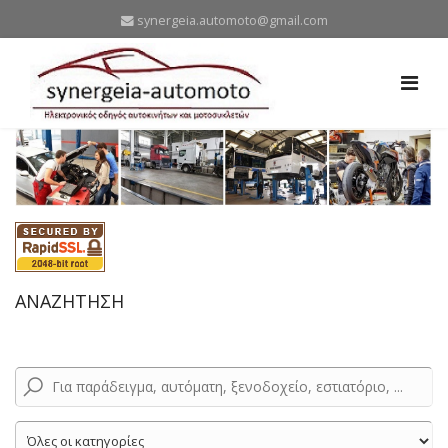
synergeia.automoto@gmail.com
ΑΝΑΖΗΤΗΣΗ