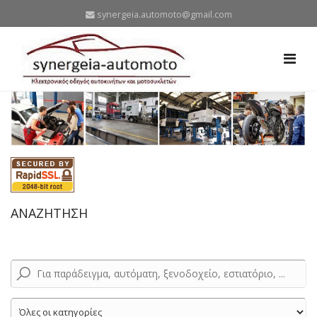
synergeia.automoto@gmail.com
ΑΝΑΖΗΤΗΣΗ