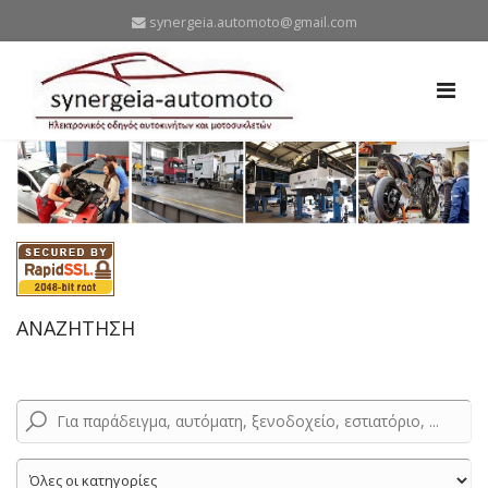
synergeia.automoto@gmail.com
ΑΝΑΖΗΤΗΣΗ