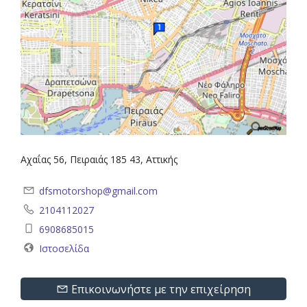
Αχαΐας 56, Πειραιάς 185 43, Αττικής
dfsmotorshop@gmail.com
2104112027
6908685015
Ιστοσελίδα
Επικοινωνήστε με την επιχείρηση