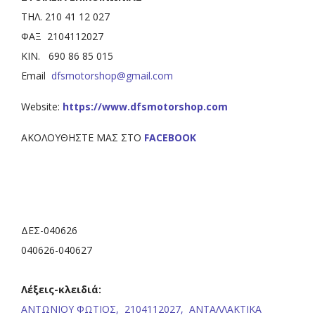
ΤΗΛ. 210 41 12 027
ΦΑΞ 2104112027
KIN. 690 86 85 015
Email
dfsmotorshop@gmail.com
Website:
https://www.dfsmotorshop.com
ΑΚΟΛΟΥΘΗΣΤΕ ΜΑΣ ΣΤΟ
FACEBOOK
ΔΕΣ-040626
040626-040627
Λέξεις-κλειδιά:
ΑΝΤΩΝΙΟΥ ΦΩΤΙΟΣ,
2104112027,
ΑΝΤΑΛΛΑΚΤΙΚΑ