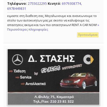
Τηλέφωνο:
2755022295
Κινητό:
6979308774,
6978449831
ειμαστε στη διαθεση σας, Mεγαλωνουμε και ανανεωνουμε το
στολο των αυτοκινητων μας με σκοπο να καλυψουμε τις
απαιτησεις ακομα και των πιο απαιτητικων! RENT A CAR NOW!
»
Περισσότερες πληροφορίες
Προτεινόμενα