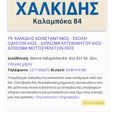
19.
ΧΑΛΚΙΔΗΣ ΚΩΝΣΤΑΝΤΙΝΟΣ - ΣΧΟΛΗ
ΟΔΗΓΩΝ ΧΙΟΣ - ΔΙΠΛΩΜΑ ΑΥΤΟΚΙΝΗΤΟΥ ΧΙΟΣ -
ΔΙΠΛΩΜΑ ΜΟΤΟΣΥΚΛΕΤΩΝ ΧΙΟΣ
Διεύθυνση:
Ιάσονα Καλαμπόκα 84, Χίος 821 00, Χίου
Οδηγίες χάρτη
Τηλέφωνο:
2271306873
Κινητό:
6949419180
Ονομάζομαι Χαλκιδης Κωνσταντινος εκαι κατάγομαι από την
Χίο. Σπούδασα στη Θεσσαλονίκη μηχανικός αυτοκινήτων στο
ΙΕΚ Δέλτα και έκανα ειδικότητα ως Εκπαιδευτής υποψηφίων
οδηγών αυτοκινήτων και μοτοσικλετών και έχω στην κατοχή
μου την κρατική
» Περισσότερες πληροφορίες
Προτεινόμενα