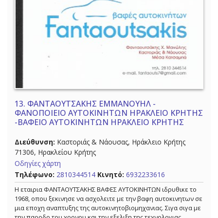
13.
ΦΑΝΤΑΟΥΤΣΑΚΗΣ ΕΜΜΑΝΟΥΗΛ -
ΦΑΝΟΠΟΙΕΙΟ ΑΥΤΟΚΙΝΗΤΩΝ ΗΡΑΚΛΕΙΟ ΚΡΗΤΗΣ
-ΒΑΦΕΙΟ ΑΥΤΟΚΙΝΗΤΩΝ ΗΡΑΚΛΕΙΟ ΚΡΗΤΗΣ
Διεύθυνση:
Καστοριάς & Νάουσας, Ηράκλειο Κρήτης
71306, Ηρακλείου Κρήτης
Οδηγίες χάρτη
Τηλέφωνο:
2810344514
Κινητό:
6932233616
Η εταιρια ΦΑΝΤΑΟΥΤΣΑΚΗΣ ΒΑΦΕΣ ΑΥΤΟΚΙΝΗΤΩΝ ιδρυθικε το
1968, οπου ξεκινησε να ασχολειτε με την βαφη αυτοκινητων σε
μια εποχη αναπτυξης της αυτοκινητοβιομηχανιας. Σιγα σιγα με
την παροδο του χρονου και την εξελιξη της τεχνολογιας,