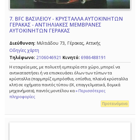
7.
BFC ΒΑΣΙΛΕΙΟΥ - ΚΡΥΣΤΑΛΛΑ ΑΥΤΟΚΙΝΗΤΩΝ
ΓΕΡΑΚΑΣ - ΑΝΤΙΗΛΙΑΚΕΣ ΜΕΜΒΡΑΝΕΣ
ΑΥΤΟΚΙΝΗΤΩΝ ΓΕΡΑΚΑΣ
Διεύθυνση:
Μιλτιάδου 73, Γέρακας, Αττικής
Οδηγίες χάρτη
Τηλέφωνο:
2106046921
Κινητό:
6986488191
Η εταιρεία μας, με πολυετή εμπειρία στο χώρο, μπορεί να
αντικαταστήσει ή να επισκευάσει όλων των τύπων τα
κρύσταλλα (παρμπρίζ εμπρόσθια, οπίσθια, πλαϊνά κρύσταλλα
κλπ) σε οχήματα παντός τύπου (ΙΧ, επαγγελματικά, δομικά
μηχανήματα), παντός μοντέλου κα
» Περισσότερες
πληροφορίες
Προτεινόμενα