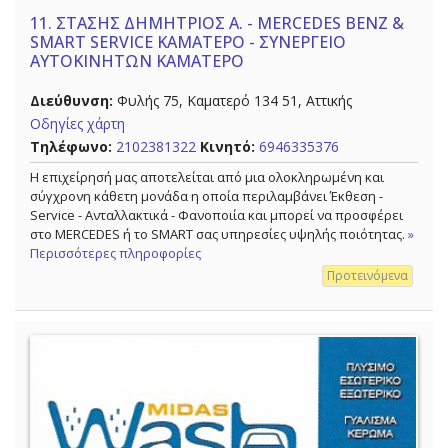
11.
ΣΤΑΣΗΣ ΔΗΜΗΤΡΙΟΣ Α. - MERCEDES BENZ &
SMART SERVICE ΚΑΜΑΤΕΡΟ - ΣΥΝΕΡΓΕΙΟ
ΑΥΤΟΚΙΝΗΤΩΝ ΚΑΜΑΤΕΡΟ
Διεύθυνση:
Φυλής 75, Καματερό 134 51, Αττικής
Οδηγίες χάρτη
Τηλέφωνο:
2102381322
Κινητό:
6946335376
Η επιχείρησή μας αποτελείται από μια ολοκληρωμένη και
σύγχρονη κάθετη μονάδα η οποία περιλαμβάνει Έκθεση -
Service - Ανταλλακτικά - Φανοποιία και μπορεί να προσφέρει
στο MERCEDES ή το SMART σας υπηρεσίες υψηλής ποιότητας.
»
Περισσότερες πληροφορίες
Προτεινόμενα