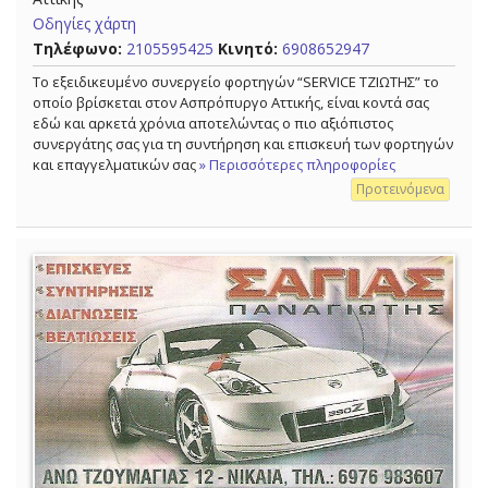
Οδηγίες χάρτη
Τηλέφωνο:
2105595425
Κινητό:
6908652947
Το εξειδικευμένο συνεργείο φορτηγών “SERVICE ΤΖΙΩΤΗΣ” το
οποίο βρίσκεται στον Ασπρόπυργο Αττικής, είναι κοντά σας
εδώ και αρκετά χρόνια αποτελώντας ο πιο αξιόπιστος
συνεργάτης σας για τη συντήρηση και επισκευή των φορτηγών
και επαγγελματικών σας
» Περισσότερες πληροφορίες
Προτεινόμενα