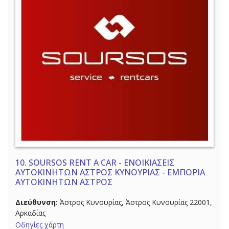
10.
SOURSOS RENT A CAR - ΕΝΟΙΚΙΑΣΕΙΣ
ΑΥΤΟΚΙΝΗΤΩΝ ΑΣΤΡΟΣ ΚΥΝΟΥΡΙΑΣ - ΕΜΠΟΡΙΑ
ΑΥΤΟΚΙΝΗΤΩΝ ΑΣΤΡΟΣ
Διεύθυνση:
Άστρος Κυνουρίας, Άστρος Κυνουρίας 22001,
Αρκαδίας
Οδηγίες χάρτη