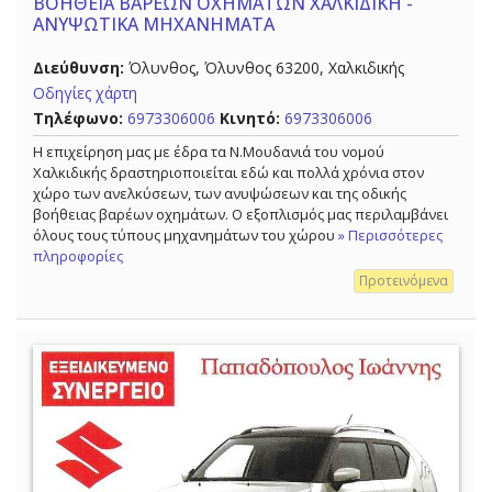
ΒΟΗΘΕΙΑ ΒΑΡΕΩΝ ΟΧΗΜΑΤΩΝ ΧΑΛΚΙΔΙΚΗ -
ΑΝΥΨΩΤΙΚΑ ΜΗΧΑΝΗΜΑΤΑ
Διεύθυνση:
Όλυνθος, Όλυνθος 63200, Χαλκιδικής
Οδηγίες χάρτη
Τηλέφωνο:
6973306006
Κινητό:
6973306006
Η επιχείρηση μας με έδρα τα Ν.Μουδανιά του νομού
Χαλκιδικής δραστηριοποιείται εδώ και πολλά χρόνια στον
χώρο των ανελκύσεων, των ανυψώσεων και της οδικής
βοήθειας βαρέων οχημάτων. Ο εξοπλισμός μας περιλαμβάνει
όλους τους τύπους μηχανημάτων του χώρου
» Περισσότερες
πληροφορίες
Προτεινόμενα