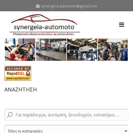
synergeia.automoto@gmail.com
ΑΝΑΖΗΤΗΣΗ