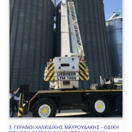
3.
ΓΕΡΑΝΟΙ ΧΑΛΚΙΔΙΚΗΣ ΜΑΥΡΟΥΔΑΚΗΣ - ΟΔΙΚΗ