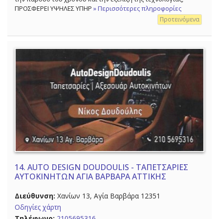
ΠΡΟΣΦΕΡΕΙ ΥΨΗΛΕΣ ΥΠΗΡ
» Περισσότερες πληροφορίες
Προτεινόμενα
14.
AUTO DESIGN DOUDOULIS - ΤΑΠΕΤΣΑΡΙΕΣ
ΑΥΤΟΚΙΝΗΤΩΝ ΑΓΙΑ ΒΑΡΒΑΡΑ ΑΤΤΙΚΗΣ
Διεύθυνση:
Χανίων 13, Αγία Βαρβάρα 12351
Οδηγίες χάρτη
Τηλέφωνο:
2105695316