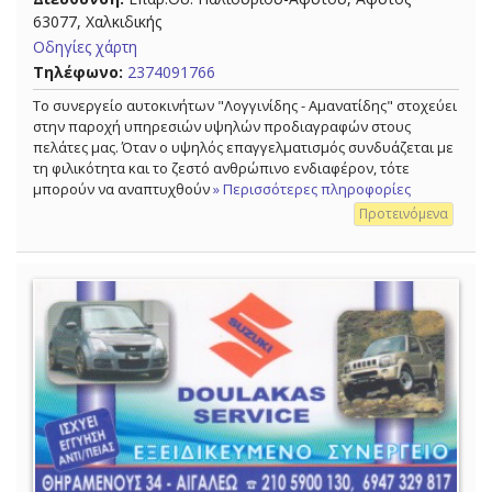
63077, Χαλκιδικής
Οδηγίες χάρτη
Τηλέφωνο:
2374091766
Το συνεργείο αυτοκινήτων "Λογγινίδης - Αμανατίδης" στοχεύει
στην παροχή υπηρεσιών υψηλών προδιαγραφών στους
πελάτες μας. Όταν ο υψηλός επαγγελματισμός συνδυάζεται με
τη φιλικότητα και το ζεστό ανθρώπινο ενδιαφέρον, τότε
μπορούν να αναπτυχθούν
» Περισσότερες πληροφορίες
Προτεινόμενα