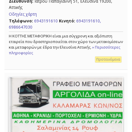
Διεύθυνση:
Ιατρού Παπαγιάννη 51, Ελευσίνα 19200,
Αττικής
Οδηγίες χάρτη
Τηλέφωνο:
6943191610
Κινητό:
6943191610,
6986647030
Η ΚΟΤΤΗΣ ΜΕΤΑΦΟΡΙΚΗ είναι μια σύγχρονη και αξιόπιστη
εταιρεία που δραστηριοποιείται στον χώρο των μετακομίσεων
και μεταφορών με έδρα την Ελευσίνα Αττικής.
» Περισσότερες
πληροφορίες
Προτεινόμενα