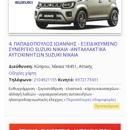
4.
ΠΑΠΑΔΟΠΟΥΛΟΣ ΙΩΑΝΝΗΣ - ΕΞΕΙΔΙΚΕΥΜΕΝΟ
ΣΥΝΕΡΓΕΙΟ SUZUKI ΝΙΚΑΙΑ -ΑΝΤΑΛΛΑΚΤΙΚΑ
ΑΥΤΟΚΙΝΗΤΩΝ SUZUKI ΝΙΚΑΙΑ
Διεύθυνση:
Κύπρου, Νίκαια 18451, Αττικής
Οδηγίες χάρτη
Τηλέφωνο:
2104921155
Κινητό:
6972173431
Ευθυγράμμιση - ζυγοστάθμιση - ελαστικά - κάρτα καυσαερίων -
αλλαγή λαδιών - υγραεριοκίνηση αυτοκινήτων -
ηλεκτροδιαγνωστικός έλεγχος
» Περισσότερες πληροφορίες
Προτεινόμενα