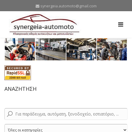
synergeia.automoto@gmail.com
ΑΝΑΖΗΤΗΣΗ