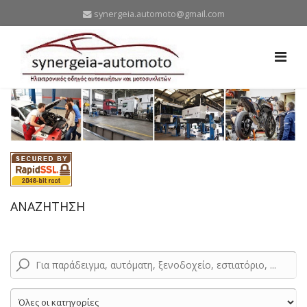
synergeia.automoto@gmail.com
ΑΝΑΖΗΤΗΣΗ