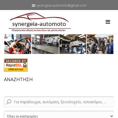
synergeia.automoto@gmail.com
ΑΝΑΖΗΤΗΣΗ